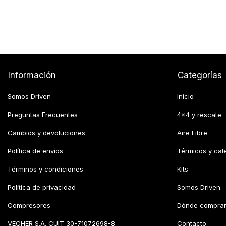
Información
Categorías
Somos Driven
Inicio
Preguntas Frecuentes
4x4 y rescate
Cambios y devoluciones
Aire Libre
Política de envíos
Térmicos y cal
Términos y condiciones
Kits
Política de privacidad
Somos Driven
Compresores
Dónde compra
VECHER S.A. CUIT 30-71072698-8
Contacto