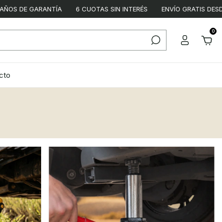
DE GARANTÍA
6 CUOTAS SIN INTERÉS
ENVÍO GRATIS DESDE $12
0
cto