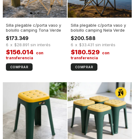
Silla plegable c/porta vaso y
Silla plegable c/porta vaso y
bolsillo camping Tona Verde
bolsillo camping Nela Verde
$173.349
$200.588
6
x
$28.891
sin interés
6
x
$33.431
sin interés
$156.014
$180.529