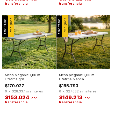
Envío gratis
Envío gratis
Mesa plegable 1,80 m
Mesa plegable 1,80 m
Lifetime gris
Lifetime blanca
$170.027
$165.793
6
x
$28.337
sin interés
6
x
$27.632
sin interés
$153.024
$149.213