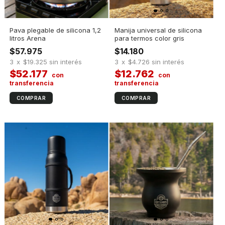
Pava plegable de silicona 1,2
Manija universal de silicona
litros Arena
para termos color gris
$57.975
$14.180
3
x
$19.325
sin interés
3
x
$4.726
sin interés
$52.177
$12.762