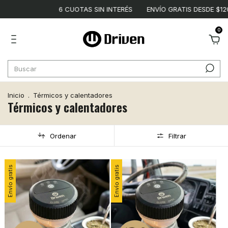
6 CUOTAS SIN INTERÉS
ENVÍO GRATIS DESDE $120.000
2 AÑOS
0
Inicio
.
Térmicos y calentadores
Térmicos y calentadores
Ordenar
Filtrar
Envío gratis
Envío gratis