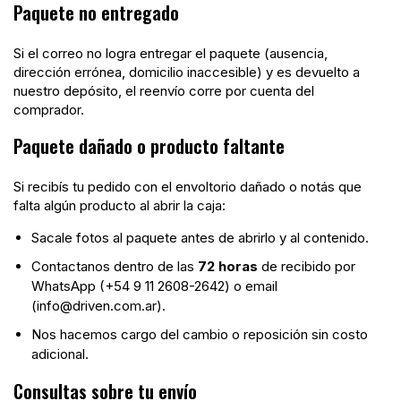
Paquete no entregado
Si el correo no logra entregar el paquete (ausencia,
dirección errónea, domicilio inaccesible) y es devuelto a
nuestro depósito, el reenvío corre por cuenta del
comprador.
Paquete dañado o producto faltante
Si recibís tu pedido con el envoltorio dañado o notás que
falta algún producto al abrir la caja:
Sacale fotos al paquete antes de abrirlo y al contenido.
Contactanos dentro de las
72 horas
de recibido por
WhatsApp (+54 9 11 2608-2642) o email
(
info@driven.com.ar
).
Nos hacemos cargo del cambio o reposición sin costo
adicional.
Consultas sobre tu envío