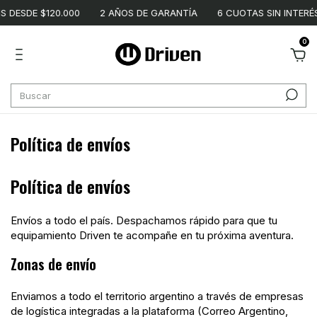
 DESDE $120.000
2 AÑOS DE GARANTÍA
6 CUOTAS SIN INTERÉS
0
Política de envíos
Política de envíos
Envíos a todo el país. Despachamos rápido para que tu
equipamiento Driven te acompañe en tu próxima aventura.
Zonas de envío
Enviamos a todo el territorio argentino a través de empresas
de logística integradas a la plataforma (Correo Argentino,