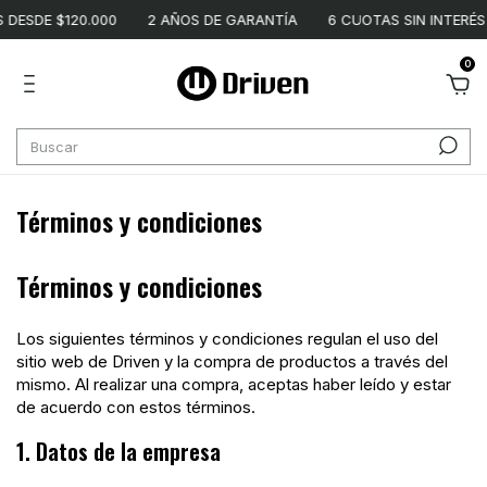
DESDE $120.000
2 AÑOS DE GARANTÍA
6 CUOTAS SIN INTERÉS
0
Términos y condiciones
Términos y condiciones
Los siguientes términos y condiciones regulan el uso del
sitio web de Driven y la compra de productos a través del
mismo. Al realizar una compra, aceptas haber leído y estar
de acuerdo con estos términos.
1. Datos de la empresa