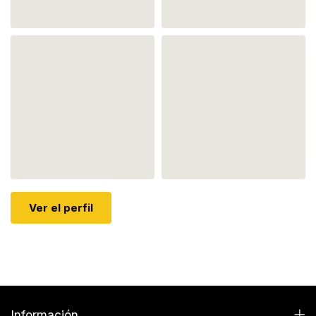
Ver el perfil
Información