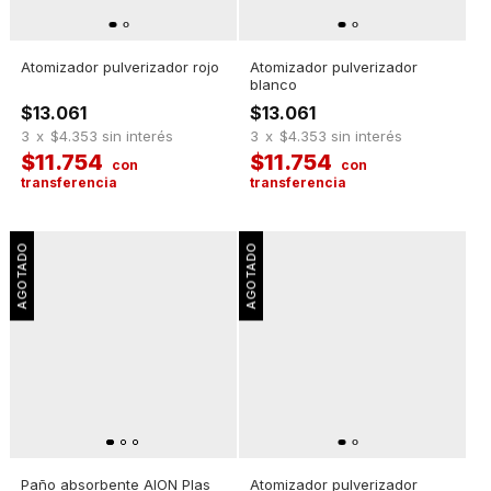
Atomizador pulverizador rojo
Atomizador pulverizador
blanco
$13.061
$13.061
3
x
$4.353
sin interés
3
x
$4.353
sin interés
$11.754
$11.754
Paño absorbente AION Plas
Atomizador pulverizador