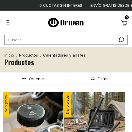
6 CUOTAS SIN INTERÉS
ENVÍO GRATIS DESDE $120.000
0
Inicio
.
Productos
.
Calentadores y anafes
Productos
Ordenar
Filtrar
Envío gratis
Envío gratis