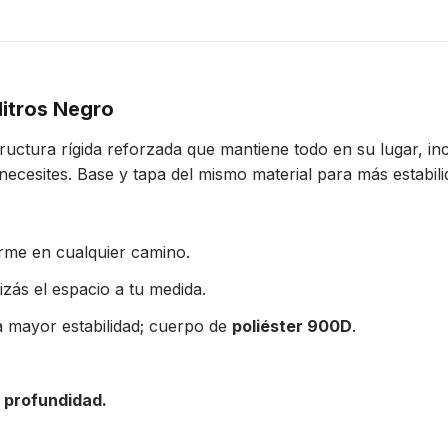
litros Negro
tructura rígida reforzada que mantiene todo en su lugar, inc
ecesites. Base y tapa del mismo material para más estabili
irme en cualquier camino.
izás el espacio a tu medida.
 mayor estabilidad; cuerpo de
poliéster 900D
.
e profundidad.