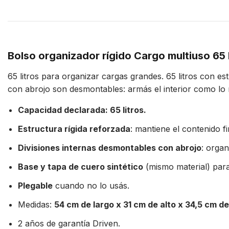
Bolso organizador rígido Cargo multiuso 65 
65 litros para organizar cargas grandes. 65 litros con es
con abrojo son desmontables: armás el interior como lo n
Capacidad declarada: 65 litros.
Estructura rígida reforzada
: mantiene el contenido f
Divisiones internas desmontables con abrojo
: organ
Base y tapa de cuero sintético
(mismo material) para
Plegable
cuando no lo usás.
Medidas:
54 cm de largo x 31 cm de alto x 34,5 cm d
2 años de garantía Driven.