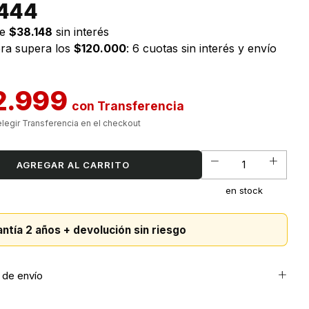
.444
de
$38.148
sin interés
pra supera los
$120.000
: 6 cuotas sin interés y envío
2.999
con
en stock
ntía 2 años + devolución sin riesgo
de envío