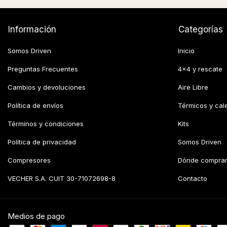
Información
Categorías
Somos Driven
Inicio
Preguntas Frecuentes
4x4 y rescate
Cambios y devoluciones
Aire Libre
Política de envíos
Térmicos y cal
Términos y condiciones
Kits
Política de privacidad
Somos Driven
Compresores
Dónde compra
VECHER S.A. CUIT 30-71072698-8
Contacto
Medios de pago