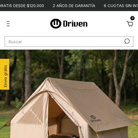
TIS DESDE $120.000
2 AÑOS DE GARANTÍA
6 CUOTAS SIN INTE
0
Envío gratis