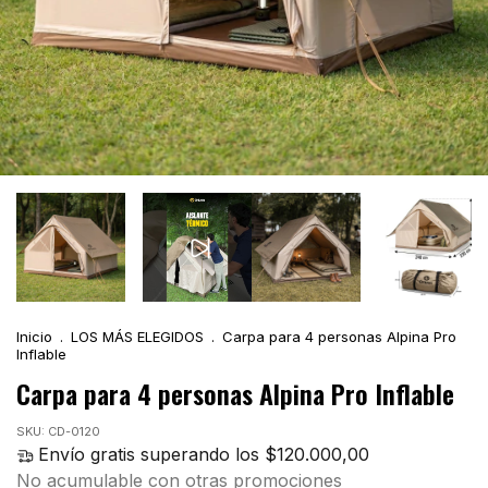
Inicio
.
LOS MÁS ELEGIDOS
.
Carpa para 4 personas Alpina Pro
Inflable
Carpa para 4 personas Alpina Pro Inflable
SKU:
CD-0120
Envío gratis
superando los
$120.000,00
No acumulable con otras promociones