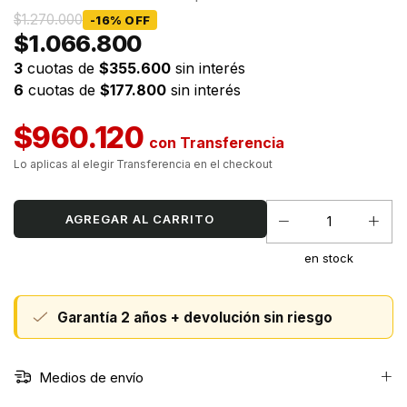
$1.270.000
-
16
%
OFF
$1.066.800
3
cuotas de
$355.600
sin interés
6
cuotas de
$177.800
sin interés
$960.120
con
en stock
Garantía 2 años + devolución sin riesgo
Medios de envío