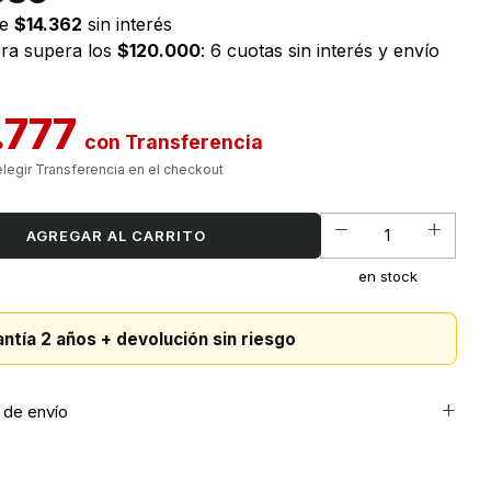
de
$14.362
sin interés
pra supera los
$120.000
: 6 cuotas sin interés y envío
.777
con
en stock
ntía 2 años + devolución sin riesgo
de envío