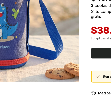
3
cuotas 
Si tu com
gratis
$38
Gara
Medios 