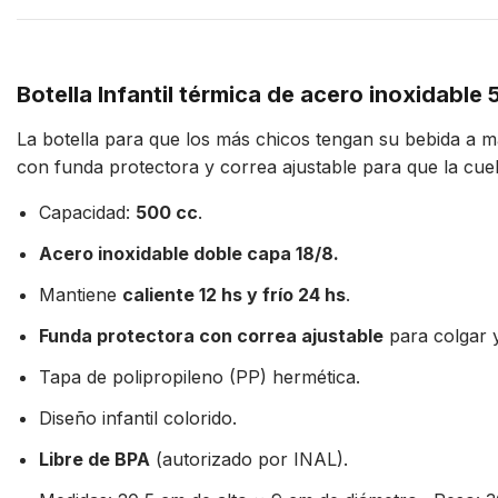
Botella Infantil térmica de acero inoxidable
La botella para que los más chicos tengan su bebida a ma
con funda protectora y correa ajustable para que la cuel
Capacidad:
500 cc
.
Acero inoxidable doble capa 18/8.
Mantiene
caliente 12 hs y frío 24 hs
.
Funda protectora con correa ajustable
para colgar y
Tapa de polipropileno (PP) hermética.
Diseño infantil colorido.
Libre de BPA
(autorizado por INAL).