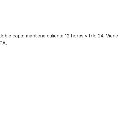
doble capa: mantiene caliente 12 horas y frío 24. Viene
BPA.