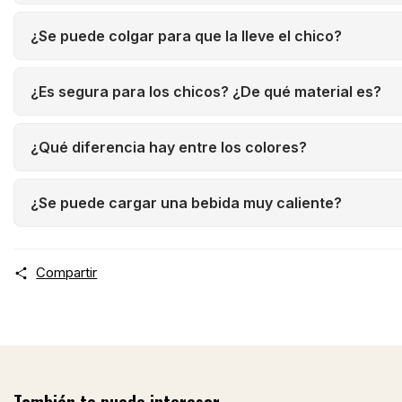
¿Se puede colgar para que la lleve el chico?
¿Es segura para los chicos? ¿De qué material es?
¿Qué diferencia hay entre los colores?
¿Se puede cargar una bebida muy caliente?
Compartir
También te puede interesar