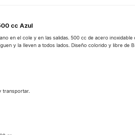
 500 cc Azul
no en el cole y en las salidas. 500 cc de acero inoxidable 
guen y la lleven a todos lados. Diseño colorido y libre de 
 transportar.