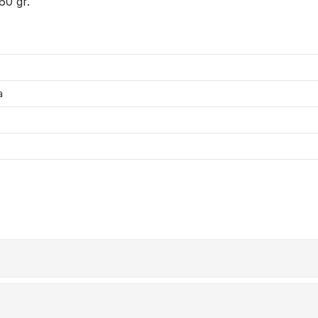
60 gr.
a