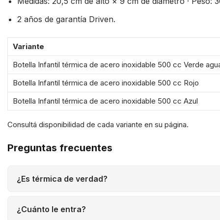
Medidas: 20,5 cm de alto × 9 cm de diámetro · Peso: 3
2 años de garantía Driven.
Variante
Botella Infantil térmica de acero inoxidable 500 cc Verde agu
Botella Infantil térmica de acero inoxidable 500 cc Rojo
Botella Infantil térmica de acero inoxidable 500 cc Azul
Consultá disponibilidad de cada variante en su página.
Preguntas frecuentes
¿Es térmica de verdad?
¿Cuánto le entra?